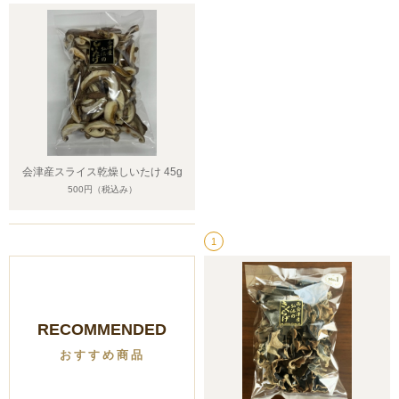
会津産スライス乾燥しいたけ 45g
500円
（税込み）
1
RECOMMENDED
おすすめ商品