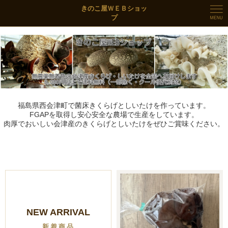
きのこ屋ＷＥＢショッ
プ
←
→
福島県西会津町で菌床きくらげとしいたけを作っています。
FGAPを取得し安心安全な農場で生産をしています。
肉厚でおいしい会津産のきくらげとしいたけをぜひご賞味ください。
NEW ARRIVAL
新着商品