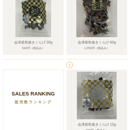
会津産乾燥きくらげ 30g
会津産乾燥きくらげ 60g
540円
（税込み）
1,050円
（税込み）
1
SALES RANKING
販売数ランキング
会津産乾燥きくらげ 15g