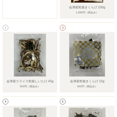
会津産乾燥きくらげ 100g
1,680円
（税込み）
2
3
会津産スライス乾燥しいたけ 45g
会津産乾燥きくらげ 15g
500円
（税込み）
300円
（税込み）
4
5