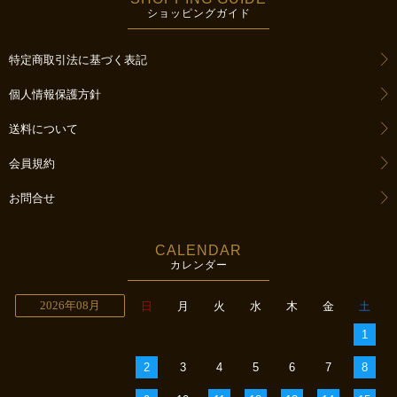
ショッピングガイド
特定商取引法に基づく表記
個人情報保護方針
送料について
会員規約
お問合せ
CALENDAR
カレンダー
2026年08月
日
月
火
水
木
金
土
1
2
3
4
5
6
7
8