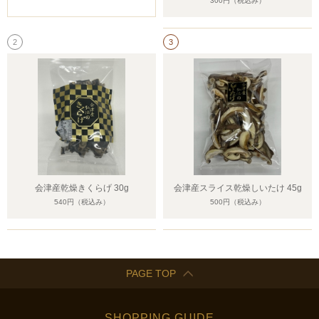
300円
（税込み）
2
3
会津産乾燥きくらげ 30g
会津産スライス乾燥しいたけ 45g
540円
（税込み）
500円
（税込み）
PAGE TOP
SHOPPING GUIDE