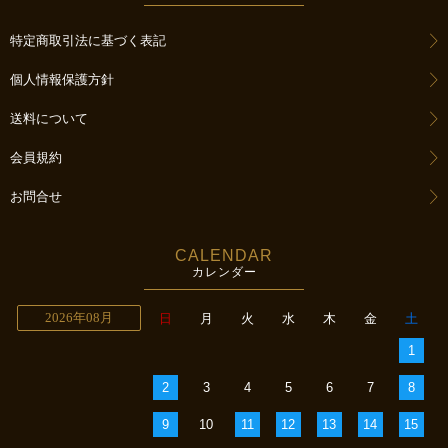
特定商取引法に基づく表記
個人情報保護方針
送料について
会員規約
お問合せ
CALENDAR
カレンダー
2026年08月
日
月
火
水
木
金
土
1
2
3
4
5
6
7
8
9
10
11
12
13
14
15