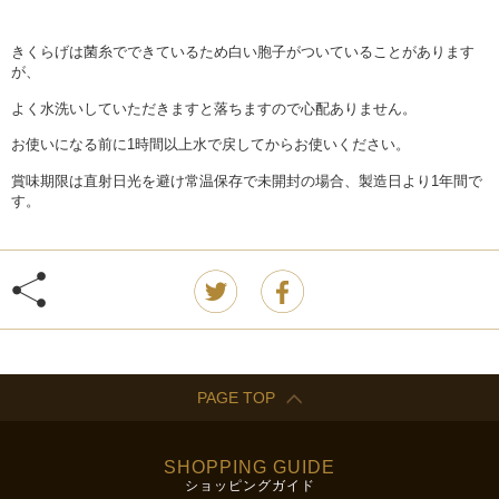
きくらげは菌糸でできているため白い胞子がついていることがあります
が、
よく水洗いしていただきますと落ちますので心配ありません。
お使いになる前に1時間以上水で戻してからお使いください。
賞味期限は直射日光を避け常温保存で未開封の場合、製造日より1年間で
す。
PAGE TOP
SHOPPING GUIDE
ショッピングガイド