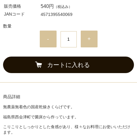
販売価格
540円
（税込み）
JANコード
4571395540069
数量
-
+
カートに入れる
商品詳細
無農薬無着色の国産乾燥きくらげです。
福島県西会津町で菌床から作っています。
こりこりとしっかりとした食感があり、様々なお料理にお使いいただけ
ます。