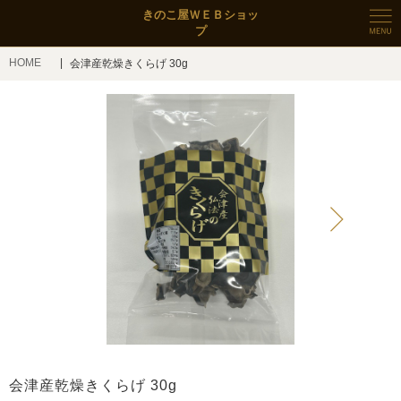
きのこ屋ＷＥＢショッ
プ
HOME
会津産乾燥きくらげ 30g
会津産乾燥きくらげ 30g