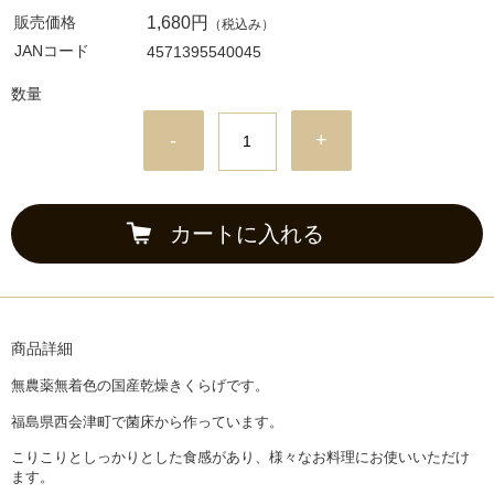
販売価格
1,680円
（税込み）
JANコード
4571395540045
数量
-
+
カートに入れる
商品詳細
無農薬無着色の国産乾燥きくらげです。
福島県西会津町で菌床から作っています。
こりこりとしっかりとした食感があり、様々なお料理にお使いいただけ
ます。