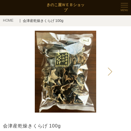
きのこ屋ＷＥＢショッ
プ
HOME
会津産乾燥きくらげ 100g
会津産乾燥きくらげ 100g