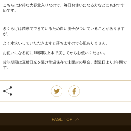
こちらはお得な大容量入りなので、毎日お使いになる方などにもおすす
めです。
きくらげは菌糸でできているため白い胞子がついていることがあります
が、
よく水洗いしていただきますと落ちますので心配ありません。
お使いになる前に1時間以上水で戻してからお使いください。
賞味期限は直射日光を避け常温保存で未開封の場合、製造日より1年間で
す。
PAGE TOP