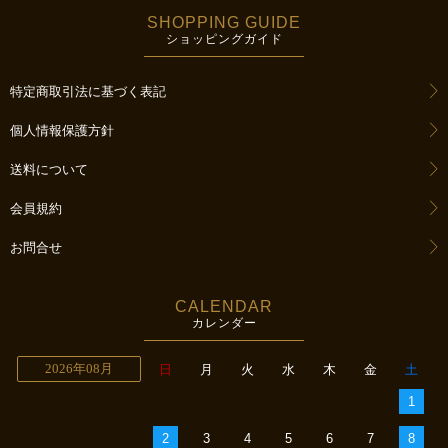
SHOPPING GUIDE
ショッピングガイド
特定商取引法に基づく表記
個人情報保護方針
送料について
会員規約
お問合せ
CALENDAR
カレンダー
2026年08月
日
月
火
水
木
金
土
1
2
3
4
5
6
7
8